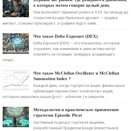
о которых потом говорят целый день
Они включают терминал ровно в 9:29. За секунду до
открытия воздух буквально дрожит — ордера
мигают, стаканы пульсируют, а графики будто зами...
Что такое Delta Exposure (DEX)
Delta Exposure (DEX) — это показатель, который
отражает, как изменения в цене актива могут
повлиять на позицию трейдера, владеющего
опцио...
Что такое McClellan Oscillator и McClellan
Summation Index ?
Каждый день, когда торгуются акции, финансовые
публикации перечисляют количество акций,
которые закрылись выше (рост - advances ) и закрыли...
Методология и практическое применение
стратегии Episodic Pivot
Системный подход к торговле акциями,
разработанный Прадипом Бонде (известным в