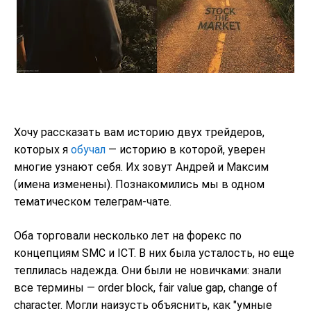
Хочу рассказать вам историю двух трейдеров,
которых я
обучал
— историю в которой, уверен
многие узнают себя. Их зовут Андрей и Максим
(имена изменены). Познакомились мы в одном
тематическом телеграм-чате.
Оба торговали несколько лет на форекс по
концепциям SMC и ICT. В них была усталость, но еще
теплилась надежда. Они были не новичками: знали
все термины — order block, fair value gap, change of
character. Могли наизусть объяснить, как "умные