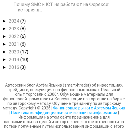
Почему SMC и ICT не работают на Форексе:
история д...
2024
(7)
►
2023
(8)
►
2022
(6)
►
2021
(6)
►
2020
(17)
►
2019
(10)
►
2016
(3)
►
Авторский блог Артём Яськив (smart4trader) об инвестициях,
трейдинге, спекуляциях на финансовых рынках. Реальный
опыт торговли с 2006г. Обучающие материалы для
финансовой грамотности. Консультации по торговле на бирже
по авторскому методу. Обучение трейдингу по авторскому
методу. Copyright ©
2026
|
Финансовые рынки с Артемом Яськив
|
Политика конфиденциальности и защиты информации
|
Информация на этом сайте предназначена для
ознакомительных целей и автор не несет ответственности за
потери полученные путем использования информации с этого