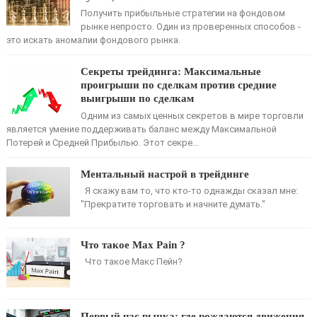
Получить прибыльные стратегии на фондовом
рынке непросто. Один из проверенных способов -
это искать аномалии фондового рынка.
Секреты трейдинга: Максимальные
проигрыши по сделкам против средние
выигрыши по сделкам
Одним из самых ценных секретов в мире торговли
является умение поддерживать баланс между Максимальной
Потерей и Средней Прибылью. Этот секре...
Ментальный настрой в трейдинге
Я скажу вам то, что кто-то однажды сказал мне:
"Прекратите торговать и начните думать."
Что такое Max Pain ?
Что такое Макс Пейн?
Первый час рынка: где рождаются движения,