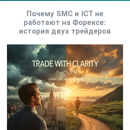
Почему SMC и ICT не
работают на Форексе:
история двух трейдеров