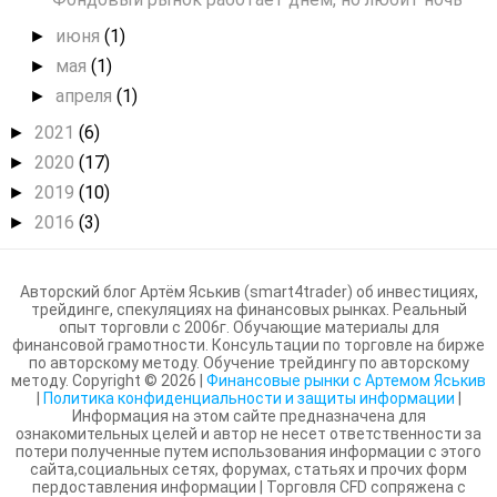
июня
(1)
►
мая
(1)
►
апреля
(1)
►
2021
(6)
►
2020
(17)
►
2019
(10)
►
2016
(3)
►
Авторский блог Артём Яськив (smart4trader) об инвестициях,
трейдинге, спекуляциях на финансовых рынках. Реальный
опыт торговли с 2006г. Обучающие материалы для
финансовой грамотности. Консультации по торговле на бирже
по авторскому методу. Обучение трейдингу по авторскому
методу. Copyright ©
2026
|
Финансовые рынки с Артемом Яськив
|
Политика конфиденциальности и защиты информации
|
Информация на этом сайте предназначена для
ознакомительных целей и автор не несет ответственности за
потери полученные путем использования информации с этого
сайта,социальных сетях, форумах, статьях и прочих форм
пердоставления информации | Торговля CFD сопряжена с