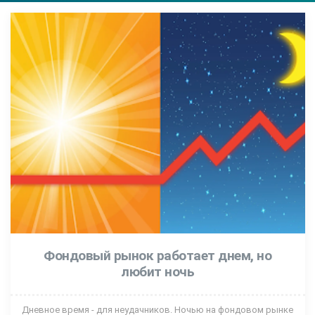
Фондовый рынок работает днем, но
любит ночь
Дневное время - для неудачников. Ночью на фондовом рынке