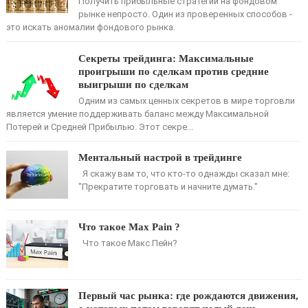
Получить прибыльные стратегии на фондовом
рынке непросто. Один из проверенных способов -
это искать аномалии фондового рынка.
Секреты трейдинга: Максимальные
проигрыши по сделкам против средние
выигрыши по сделкам
Одним из самых ценных секретов в мире торговли
является умение поддерживать баланс между Максимальной
Потерей и Средней Прибылью. Этот секре...
Ментальный настрой в трейдинге
Я скажу вам то, что кто-то однажды сказал мне:
"Прекратите торговать и начните думать."
Что такое Max Pain ?
Что такое Макс Пейн?
Первый час рынка: где рождаются движения,