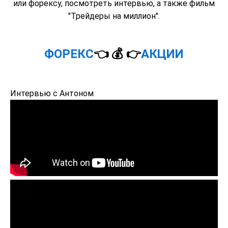
или форексу, посмотреть интервью, а также фильм
"Трейдеры на миллион".
ФОРЕКС
👈 💰 👉
АКЦИИ
Интервью с Антоном