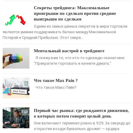
Секреты трейдинга: Максимальные
проигрыши по сделкам против средние
выигрыши по сделкам
Одним из самых ценных секретов в мире торговли
является умение поддерживать баланс между Максимальной
Потерей и Средней Прибылью. Этот секре...
Ментальный настрой в трейдинге
Я скажу вам то, что кто-то однажды сказал мне:
"Прекратите торговать и начните думать."
Что такое Max Pain ?
Что такое Макс Пейн?
Первый час рынка: где рождаются движения,
о которых потом говорят целый день
Они включают терминал ровно в 9:29. За секунду до
открытия воздух буквально дрожит — ордера