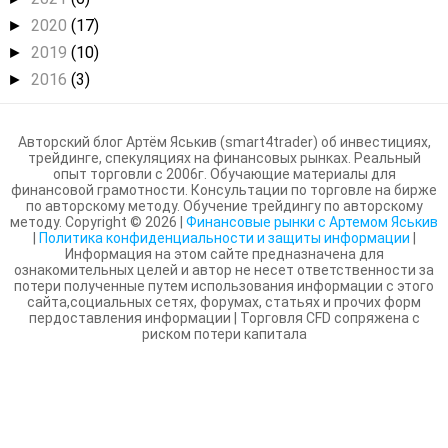
2020
(17)
►
2019
(10)
►
2016
(3)
►
Авторский блог Артём Яськив (smart4trader) об инвестициях,
трейдинге, спекуляциях на финансовых рынках. Реальный
опыт торговли с 2006г. Обучающие материалы для
финансовой грамотности. Консультации по торговле на бирже
по авторскому методу. Обучение трейдингу по авторскому
методу. Copyright ©
2026
|
Финансовые рынки с Артемом Яськив
|
Политика конфиденциальности и защиты информации
|
Информация на этом сайте предназначена для
ознакомительных целей и автор не несет ответственности за
потери полученные путем использования информации с этого
сайта,социальных сетях, форумах, статьях и прочих форм
пердоставления информации | Торговля CFD сопряжена с
риском потери капитала