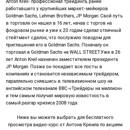
Anton Kreil- профессионал трейдинга, ранее
работавшего у крупнейших маркет-мейкеров
Goldman Sachs, Lehman Brothers, JP Morgan. Свой путь
в торговле он нашел в 16 лет, начав с торгов на
фондовом рынке и уже к 20 годам сделал отличный
стейтмент сделок, что послужило поводом для
приглашения его в Goldman Sachs. Поначалу он
торговал в Goldman Sachs на WALL STREET.Уже в 26
лет Anton Kreil назначен заместителем президента
JP Morgan. Позже он покидает все посты в
компаниях и становится независимым трейдером,
параллельно снявшись в телевизионном шоу на
английском телеканале BBC-«Трейдеры на миллион»
и тем самым получил мировую известность в
самый разгар кризиса 2008 года.
Ниже вы можете выбрать для бесплатного
просмотра видео-курс от Антона Креила по акциям