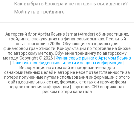
Как выбрать брокера и не потерять свои деньги?
Мой путь в трейдинге
Авторский блог Артём Яськив (smart4trader) об инвестициях,
трейдинге, спекуляциях на финансовых рынках. Реальный
опыт торговли с 2006г. Обучающие материалы для
финансовой грамотности. Консультации по торговле на бирже
по авторскому методу. Обучение трейдингу по авторскому
методу. Copyright ©
2026
|
Финансовые рынки с Артемом Яськив
|
Политика конфиденциальности и защиты информации
|
Информация на этом сайте предназначена для
ознакомительных целей и автор не несет ответственности за
потери полученные путем использования информации с этого
сайта,социальных сетях, форумах, статьях и прочих форм
пердоставления информации | Торговля CFD сопряжена с
риском потери капитала