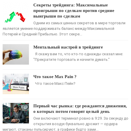
Секреты трейдинга: Максимальные
проигрыши по сделкам против средние
выигрыши по сделкам
Одним из самых ценных секретов в мире торговли
является умение поддерживать баланс между Максимальной
Потерей и Средней Прибылью. Этот секре...
Ментальный настрой в трейдинге
Я скажу вам то, что кто-то однажды сказал мне:
"Прекратите торговать и начните думать."
Что такое Max Pain ?
Что такое Макс Пейн?
Первый час рынка: где рождаются движения,
о которых потом говорят целый день
Они включают терминал ровно в 9:29. За секунду до
открытия воздух буквально дрожит — ордера
мигают, стаканы пульсируют, а графики будто зами...