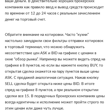
ваши деньги. В действительно хороших брокерских 
компаниях как правило ввод и вывод средств происходит 
по времени от 12 до 24 часов с реальным зачислением 
денег на торговый счет.
Обратите внимание на котировки. Часто “кухни” 
настолько замудрили свои фильтры отправки котировок 
в торговый терминал, что можно обнаружить 
несоответствие цен ASK и BID на графике с ценами в 
окне “обзор рынка”. Например вы можете видеть спред на 
графике в 8 пунктов, но если вы нажмете кнопку BUY, то 
открытая сделка окажется на пару пунктов выше цены 
ASK. С продажей аналогичная ситуация. Нажав кнопку 
SELL сделка будет открыта ниже цены BID. В итоге 
спред на графике 8 пунктов, а при реальном открытии 
сделки все 15. В порядочных брокерских компаниях цены 
всегда идентичны и исполнение может пройти строго по 
этим ценам или даже чуть лучше.