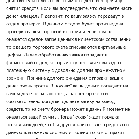
действительно ли это вы снимаете деньги и причину 
снятия средств. Если вы подтвердите, что снимаете часть 
денег или целый депозит, то вашу заявку передадут в 
отдел проверки. В данном отделе будет произведена 
проверка вашей торговой истории и если там не 
окажется сделок запрещенных в клиентском соглашении, 
то с вашего торгового счета списываются виртуальные 
цифры. Далее обработанная заявка попадает в 
финансовый отдел, который осуществляет вывод на 
платежную систему с довольно долгим промежутком 
времени. Причина долгого ожидания отправки ваших 
денег очень проста. В “кухнях” ваши деньги попадают на 
самом деле не на ваш счет, а на счет брокера и 
соответственно когда вы делаете заявку на вывод 
средств, то на счету брокера может в данный момент не 
оказаться вашей суммы. Тогда “кухня” ждет порядка 
нескольких дней, чтобы другой клиент внес средства на 
данную платежную систему и только потом отправит 