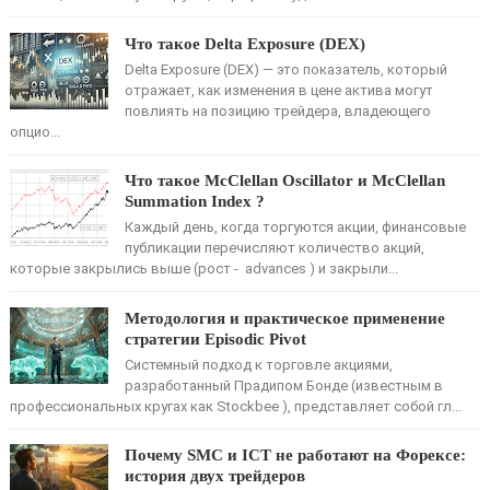
Что такое Delta Exposure (DEX)
Delta Exposure (DEX) — это показатель, который
отражает, как изменения в цене актива могут
повлиять на позицию трейдера, владеющего
опцио...
Что такое McClellan Oscillator и McClellan
Summation Index ?
Каждый день, когда торгуются акции, финансовые
публикации перечисляют количество акций,
которые закрылись выше (рост - advances ) и закрыли...
Методология и практическое применение
стратегии Episodic Pivot
Системный подход к торговле акциями,
разработанный Прадипом Бонде (известным в
профессиональных кругах как Stockbee ), представляет собой гл...
Почему SMC и ICT не работают на Форексе:
история двух трейдеров