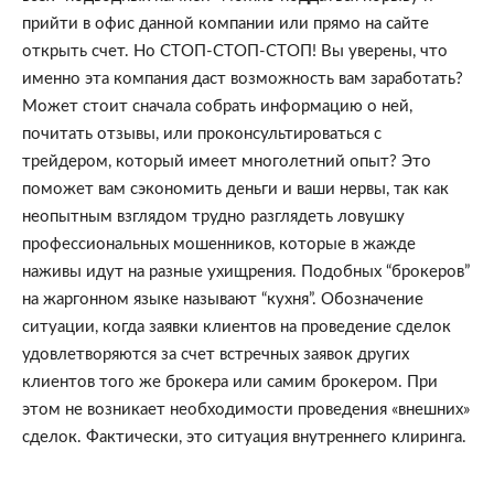
прийти в офис данной компании или прямо на сайте 
открыть счет. Но СТОП-СТОП-СТОП! Вы уверены, что 
именно эта компания даст возможность вам заработать? 
Может стоит сначала собрать информацию о ней, 
почитать отзывы, или проконсультироваться с 
трейдером, который имеет многолетний опыт? Это 
поможет вам сэкономить деньги и ваши нервы, так как 
неопытным взглядом трудно разглядеть ловушку 
профессиональных мошенников, которые в жажде 
наживы идут на разные ухищрения. Подобных “брокеров” 
на жаргонном языке называют “кухня”. Обозначение 
ситуации, когда заявки клиентов на проведение сделок 
удовлетворяются за счет встречных заявок других 
клиентов того же брокера или самим брокером. При 
этом не возникает необходимости проведения «внешних» 
сделок. Фактически, это ситуация внутреннего клиринга.