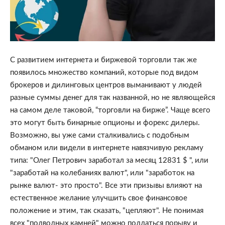
С развитием интернета и биржевой торговли так же 
появилось множество компаний, которые под видом 
брокеров и дилинговых центров выманивают у людей 
разные суммы денег для так названной, но не являющейся 
на самом деле таковой, “торговли на бирже”. 
Чаще всего 
это могут быть бинарные опционы и форекс дилеры. 
Возможно, вы уже сами сталкивались с подобным 
обманом или видели в интернете навязчивую рекламу 
типа: "Олег Петрович заработал за месяц 12831 $ ", или 
"заработай на колебаниях валют", или "заработок на 
рынке валют- это просто". Все эти призывы влияют на 
естественное желание улучшить свое финансовое 
положение и этим, так сказать, "цепляют". Не понимая 
всех "подводных камней" можно поддаться порыву и 