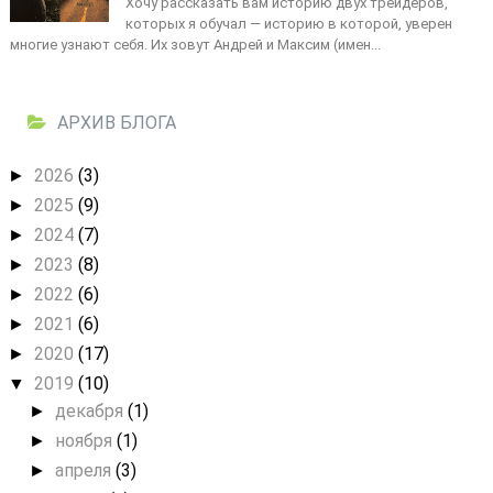
Хочу рассказать вам историю двух трейдеров,
которых я обучал — историю в которой, уверен
многие узнают себя. Их зовут Андрей и Максим (имен...
АРХИВ БЛОГА
2026
(3)
►
2025
(9)
►
2024
(7)
►
2023
(8)
►
2022
(6)
►
2021
(6)
►
2020
(17)
►
2019
(10)
▼
декабря
(1)
►
ноября
(1)
►
апреля
(3)
►