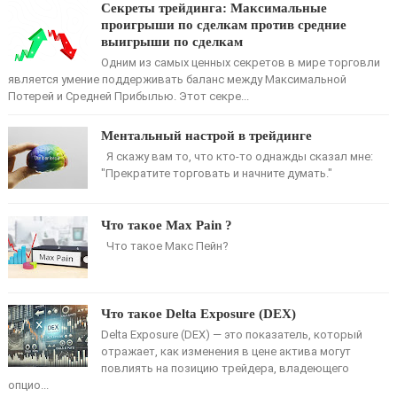
Секреты трейдинга: Максимальные
проигрыши по сделкам против средние
выигрыши по сделкам
Одним из самых ценных секретов в мире торговли
является умение поддерживать баланс между Максимальной
Потерей и Средней Прибылью. Этот секре...
Ментальный настрой в трейдинге
Я скажу вам то, что кто-то однажды сказал мне:
"Прекратите торговать и начните думать."
Что такое Max Pain ?
Что такое Макс Пейн?
Что такое Delta Exposure (DEX)
Delta Exposure (DEX) — это показатель, который
отражает, как изменения в цене актива могут
повлиять на позицию трейдера, владеющего
опцио...