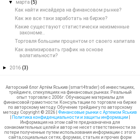
марта
(5)
▼
Как найти инсайдера на финансовом рынке?
Как же все таки заработать на бирже?
Какие существуют статистически неизменные
закономе...
Торговля большим процентом от своего капитала
Как анализировать график на основе
волатильности?
2016
(3)
►
Авторский блог Артём Яськив (smart4trader) об инвестициях,
трейдинге, спекуляциях на финансовых рынках. Реальный
опыт торговли с 2006г. Обучающие материалы для
финансовой грамотности. Консультации по торговле на бирже
по авторскому методу. Обучение трейдингу по авторскому
методу. Copyright ©
2026
|
Финансовые рынки с Артемом Яськив
|
Политика конфиденциальности и защиты информации
|
Информация на этом сайте предназначена для
ознакомительных целей и автор не несет ответственности за
потери полученные путем использования информации с этого
сайта,социальных сетях, форумах, статьях и прочих форм