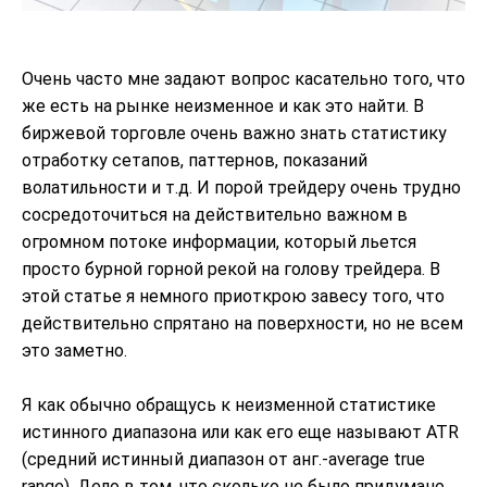
Очень часто мне задают вопрос касательно того, что
же есть на рынке неизменное и как это найти.
В
биржевой торговле очень важно знать статистику
отработку сетапов, паттернов, показаний
волатильности и т.д. И порой трейдеру очень трудно
сосредоточиться на действительно важном в
огромном потоке информации, который льется
просто бурной горной рекой на голову трейдера. В
этой статье я немного приоткрою завесу того, что
действительно спрятано на поверхности, но не всем
это заметно.
Я как обычно обращусь к неизменной статистике
истинного диапазона или как его еще называют ATR
(средний истинный диапазон от анг.-average true
range). Дело в том, что сколько не было придумано