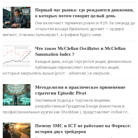
Первый час рынка: где рождаются движения,
о которых потом говорят целый день
Они включают терминал ровно в 9:29. За секунду до
открытия воздух буквально дрожит — ордера
мигают, стаканы пульсируют, а графики будто зами...
Что такое McClellan Oscillator и McClellan
Summation Index ?
Каждый день, когда торгуются акции, финансовые
публикации перечисляют количество акций,
которые закрылись выше (рост - advances ) и закрыли...
Методология и практическое применение
стратегии Episodic Pivot
Системный подход к торговле акциями,
разработанный Прадипом Бонде (известным в
профессиональных кругах как Stockbee ), представляет собой гл...
Почему SMC и ICT не работают на Форексе:
история двух трейдеров